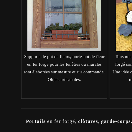
Supports de pot de fleurs, porte-pot de fleur
Tous nos 
en fer forgé pour les fenêtres ou murales
forgé son
sont élaborées sur mesure et sur commande.
Une idée o
Objets artisanales.
u
Portails
en fer forgé,
clôtures
,
garde-corps