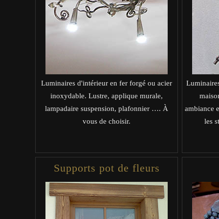
Luminaires d'intérieur en fer forgé ou acier
Luminaires
inoxydable. Lustre, applique murale,
maison
lampadaire suspension, plafonnier …. À
ambiance ex
vous de choisir.
les s
Supports pot de fleurs