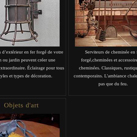
 d’extérieur en fer forgé de votre
Serviteurs de cheminée en 
 ou jardin peuvent créer une
forgé,cheminées et accessoir
traordinaire. Éclairage pour tous
cheminées. Classiques, rustiq
tyles et types de décoration.
contemporains. L'ambiance chale
pas que du feu.
Objets d'art