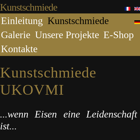
Kunstschmiede
Einleitung
Kunstschmiede
Galerie
Unsere Projekte
E-Shop
Kontakte
Kunstschmiede
UKOVMI
...wenn Eisen eine Leidenschaft
ist...